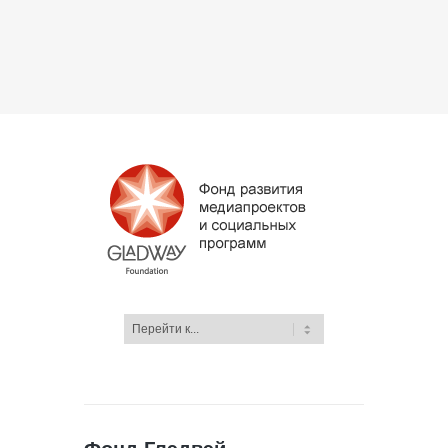
Фонд Глэдвэй