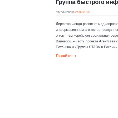
Группа быстрого ин
опубликовано
25.06.2019
Директор Фонда развития медиапроек
информационном агентстве, созданно
о том, чем корейская социальная ре
Вайнером – часть проекта Агентства 
Потанина и «Группы STADA в России»
Перейти →