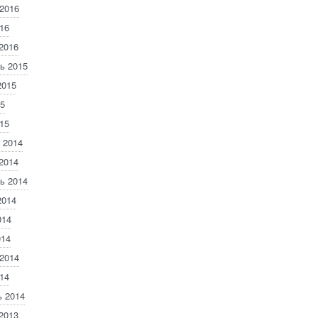
2016
16
2016
ь 2015
2015
5
15
 2014
2014
ь 2014
2014
014
014
2014
14
 2014
2013