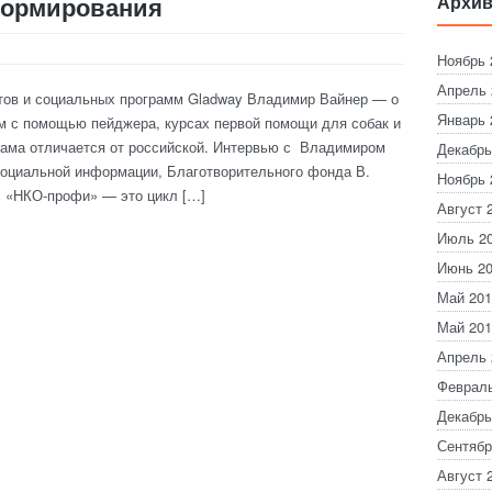
формирования
Архив
Ноябрь 
Апрель 
тов и социальных программ Gladway Владимир Вайнер — о
Январь 
м с помощью пейджера, курсах первой помощи для собак и
клама отличается от российской. Интервью с Владимиром
Декабрь
социальной информации, Благотворительного фонда В.
Ноябрь 
. «НКО-профи» — это цикл […]
Август 
Июль 2
Июнь 2
Май 201
Май 201
Апрель 
Февраль
Декабрь
Сентябр
Август 