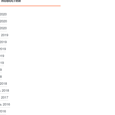
 новостей
2020
2020
2020
 2019
2019
2019
019
019
9
8
2018
 2018
 2017
ь 2016
2016