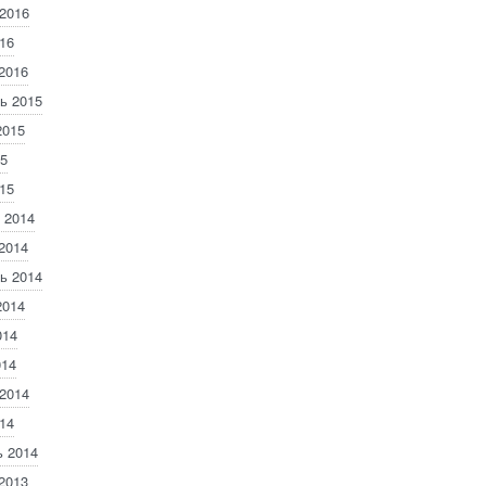
2016
16
2016
ь 2015
2015
5
15
 2014
2014
ь 2014
2014
014
014
2014
14
 2014
2013