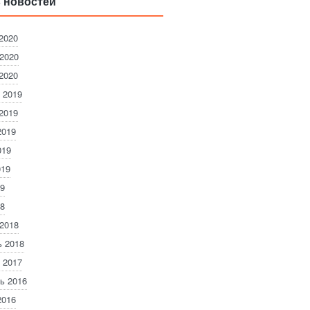
 новостей
2020
2020
2020
 2019
2019
2019
019
019
9
8
2018
 2018
 2017
ь 2016
2016