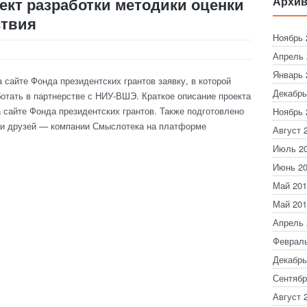
ект разработки методики оценки
Архив
ствия
Ноябрь 
Апрель 
Январь 
 сайте Фонда президентских грантов заявку, в которой
Декабрь
ботать в партнерстве с НИУ-ВШЭ. Краткое описание проекта
а сайте Фонда президентских грантов. Также подготовлено
Ноябрь 
 и друзей — компании Смыслотека на платформе
Август 
Июль 2
Июнь 2
Май 201
Май 201
Апрель 
Февраль
Декабрь
Сентябр
Август 