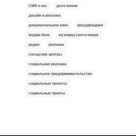
СМИ о нас
дело жизни
дизайн и реклама
документальное кино
краудфандинг
медиа-банк
музеирусскогосевера
радио
реклама
соседские центры
социальная реклама
социальное предпринимательство
социальные проекты
социальные прокты