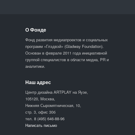
О Фонде
Фонд развития медиапроектов и социальных
программ «Глэдвэй» (Gladway Foundation).
Основан в феврале 2011 года инициативной
группой специалистов в области медиа, PR и
аналитики.
Наш адрес
Центр дизайна ARTPLAY на Яузе,
105120, Москва,
Нижняя Сыромятническая, 10,
стр. 3, офис 30б
тел. 8 (495) 646-88-96
Написать письмо