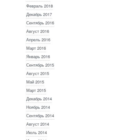
Февраль 2018
Декабрь 2017
Сентябрь 2016
Август 2016
Апрель 2016
Март 2016
Январь 2016
Сентябрь 2015
Август 2015
Май 2015
Март 2015
Декабрь 2014
Ноябрь 2014
Сентябрь 2014
Август 2014
Июль 2014