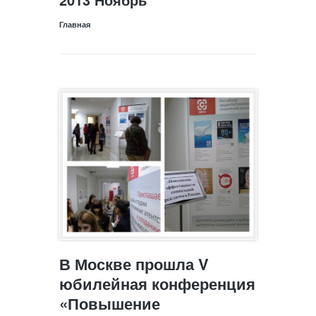
Главная
В Москве прошла V
юбилейная конференция
«Повышение