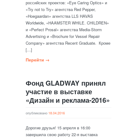
российских проектов: «Eye Caring Optics» и
«Try not to Try» агентства Red Pepper,
«Hoegaardan» агентства LLS HAVAS
Worldwide, «HAAMSTER WHILE. CHILDREN»
и «Perfect Prosal» агентства Media-Storm
Advertising и «Brochure for Vessel Repair
Company» агентства Recent Graduate. Кроме
[…]
Перейти →
Фонд GLADWAY принял
участие в выставке
«Дизайн и реклама-2016»
опубликовано
18.04.2016
Дорогие друзья! 15 апреля в 16:00
завершила свою работу 22-я выставка