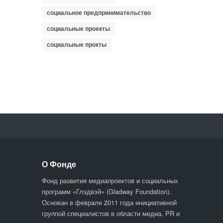
социальное предпринимательство
социальные проекты
социальные прокты
О Фонде
Фонд развития медиапроектов и социальных
программ «Глэдвэй» (Gladway Foundation).
Основан в феврале 2011 года инициативной
группой специалистов в области медиа, PR и