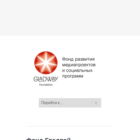
Фонд Глэдвэй