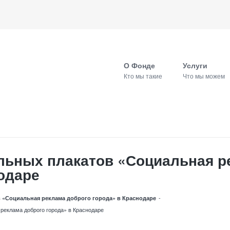
О Фонде
Услуги
Кто мы такие
Что мы можем
льных плакатов «Социальная р
одаре
-
 «Социальная реклама доброго города» в Краснодаре
реклама доброго города» в Краснодаре