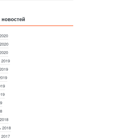
 новостей
2020
2020
2020
 2019
2019
2019
019
019
9
8
2018
 2018
 2017