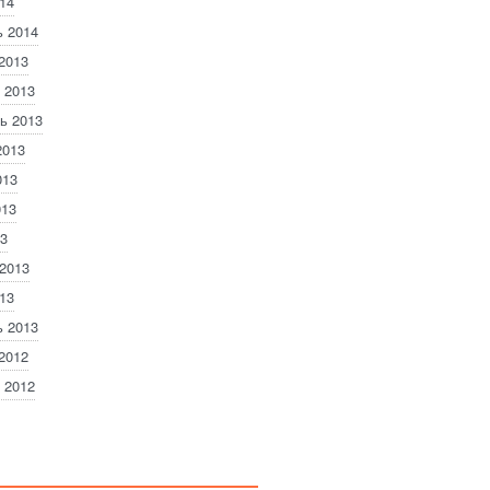
14
 2014
2013
 2013
ь 2013
2013
013
013
3
2013
13
 2013
2012
 2012