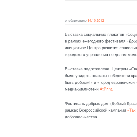
опубликовано
14.10.2012
Выставка социальных плакатов «Соци
в рамках ежегодного фестиваля «Добр
инициативе Центра развития социальн
городского управления по делам мол
Выставка подготовлена Центром «Сво
было увидеть плакаты-победители кр
быть добрым!» и «Город европейской 
медиа-библиотеки
AtPrint.
Фестиваль добрых дел «Добрый Красн
рамках Всероссийской кампании
«Так 
добровольчества.