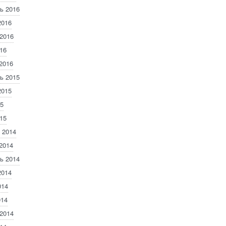
ь 2016
2016
2016
16
2016
ь 2015
2015
5
15
 2014
2014
ь 2014
2014
014
014
2014