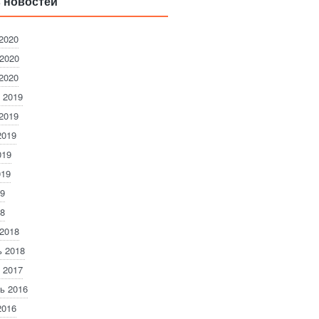
 новостей
2020
2020
2020
 2019
2019
2019
019
019
9
8
2018
 2018
 2017
ь 2016
2016