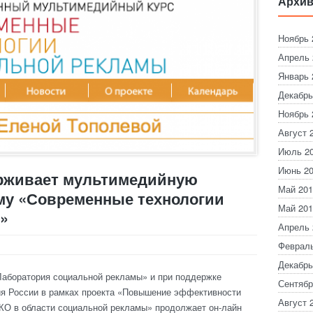
Архив
Ноябрь 
Апрель 
Январь 
Декабрь
Ноябрь 
Август 
Июль 2
Июнь 2
рживает мультимедийную
Май 201
у «Современные технологии
Май 201
»
Апрель 
Февраль
Декабрь
Лаборатория социальной рекламы» и при поддержке
Сентябр
ия России в рамках проекта «Повышение эффективности
Август 
КО в области социальной рекламы» продолжает он-лайн