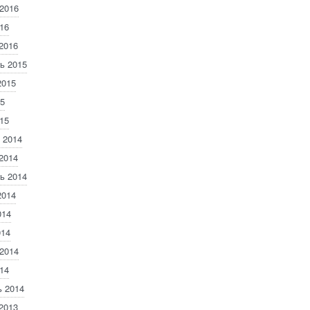
2016
16
2016
ь 2015
2015
5
15
 2014
2014
ь 2014
2014
014
014
2014
14
 2014
2013