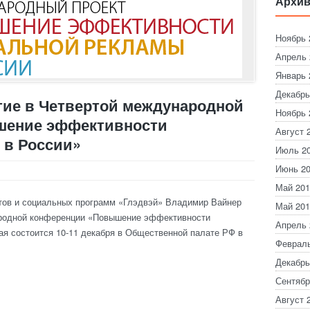
Архив
Ноябрь 
Апрель 
Январь 
Декабрь
тие в Четвертой международной
Ноябрь 
шение эффективности
Август 
 в России»
Июль 2
Июнь 2
Май 201
тов и социальных программ «Глэдвэй» Владимир Вайнер
Май 201
ародной конференции «Повышение эффективности
Апрель 
ая состоится 10-11 декабря в Общественной палате РФ в
Февраль
Декабрь
Сентябр
Август 