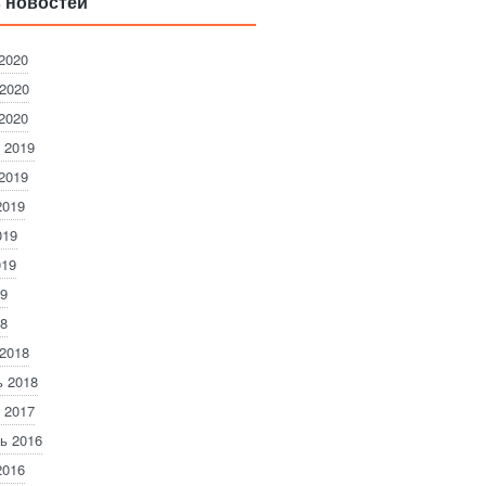
 новостей
2020
2020
2020
 2019
2019
2019
019
019
9
8
2018
 2018
 2017
ь 2016
2016