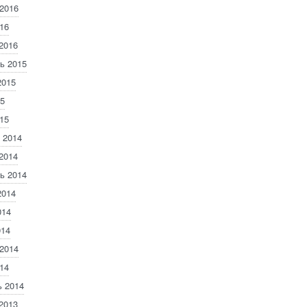
2016
16
2016
ь 2015
2015
5
15
 2014
2014
ь 2014
2014
014
014
2014
14
 2014
2013