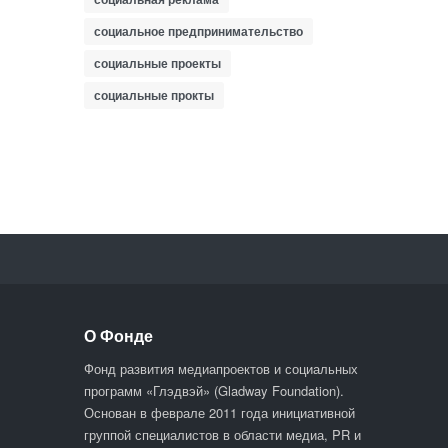
социальное предпринимательство
социальные проекты
социальные прокты
О Фонде
Фонд развития медиапроектов и социальных
программ «Глэдвэй» (Gladway Foundation).
Основан в феврале 2011 года инициативной
группой специалистов в области медиа, PR и